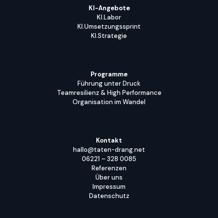
KI-Angebote
KI.Labor
KI.Umsetzungssprint
KI.Strategie
Programme
Führung unter Druck
Teamresilienz & High Performance
Organisation im Wandel
Kontakt
hallo@taten-drang.net
06221 – 328 0085
Referenzen
Über uns
Impressum
Datenschutz