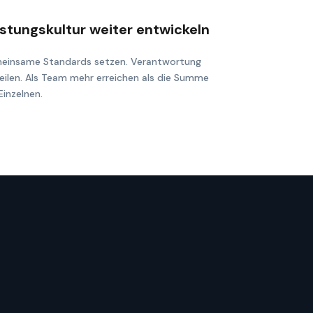
istungskultur weiter entwickeln
einsame Standards setzen. Verantwortung
eilen. Als Team mehr erreichen als die Summe
Einzelnen.