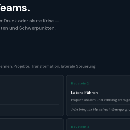
Teams.
r Druck oder akute Krise —
maten und Schwerpunkten.
rennen. Projekte, Transformation, laterale Steuerung.
Baustein 2
Lateral führen
Projekte steuern und Wirkung erzeuge
„Wie bringt ihr Menschen in Bewegung, d
Baustein 4