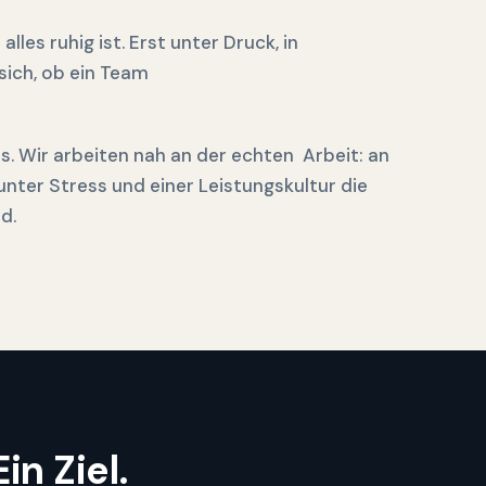
alles ruhig ist. Erst unter Druck,
in
sich, ob ein Team
. Wir arbeiten nah an der echten
Arbeit: an
nter Stress und einer
Leistungskultur die
d.
n Ziel.