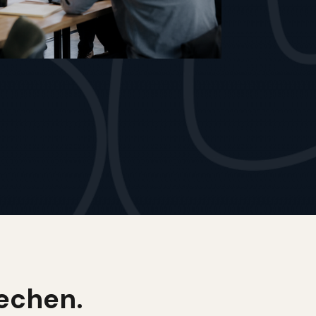
echen.