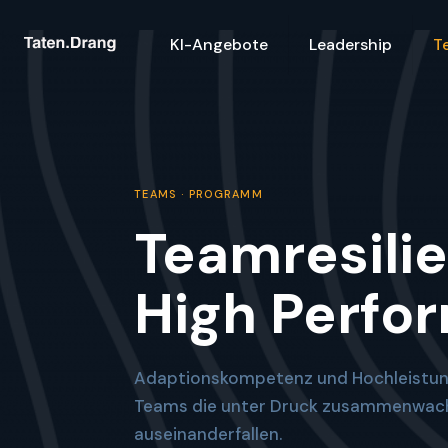
KI-Angebote
Leadership
T
TEAMS · PROGRAMM
Teamresili
High Perfo
Adaptionskompetenz und Hochleistung
Teams die unter Druck zusammenwach
auseinanderfallen.