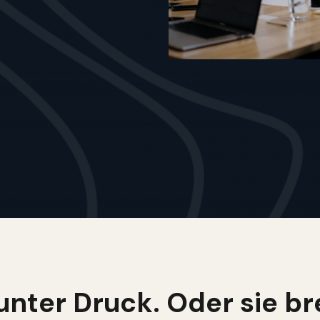
nter Druck. Oder sie br