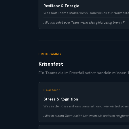
Resilienz & Energie
Was hält Teams stabil, wenn Dauerdruck zur Normalitä
„Wovon zehrt euer Team, wenn alles gleichzeitig brennt?"
PROGRAMM 2
Krisenfest
Für Teams die im Ernstfall sofort handeln müssen.
Baustein 1
Stress & Kognition
Was in der Krise mit uns passiert und wie wir trotzde
„Wer in eurem Team bleibt klar, wenn alle anderen reagieren