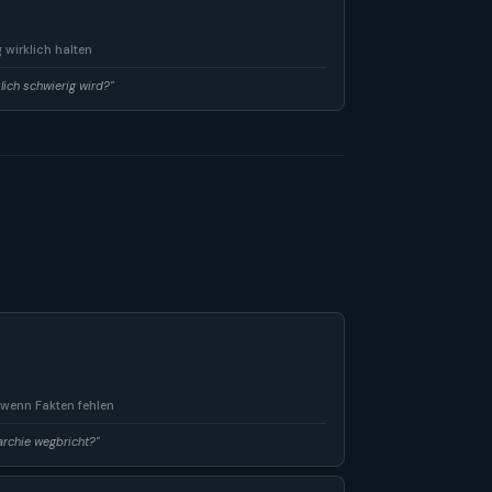
wirklich halten
lich schwierig wird?"
 wenn Fakten fehlen
rchie wegbricht?"