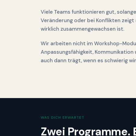
Viele Teams funktionieren gut, solange 
Veränderung oder bei Konflikten zeigt 
wirklich
zusammengewachsen ist.
Wir arbeiten nicht im Workshop-Modus
Anpassungsfähigkeit, Kommunikation u
auch dann trägt, wenn es schwierig wir
WAS DICH ERWARTET
Zwei Programme. Ei