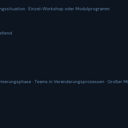
gangssituation · Einzel-Workshop oder Modulprogramm
eifend
ierungsphase · Teams in Veränderungsprozessen · Großer Mit