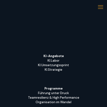
KI-Angebote
KI.Labor
KI.Umsetzungssprint
KI.Strategie
Programme
Führung unter Druck
Teamresilienz & High Performance
Organisation im Wandel