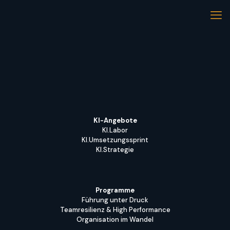
KI-Angebote
KI.Labor
KI.Umsetzungssprint
KI.Strategie
Programme
Führung unter Druck
Teamresilienz & High Performance
Organisation im Wandel