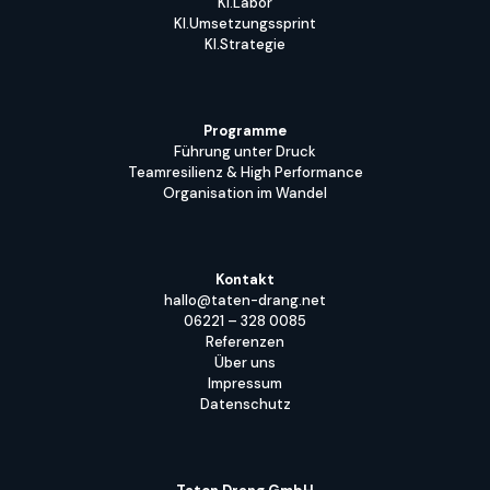
KI.Labor
KI.Umsetzungssprint
KI.Strategie
Programme
Führung unter Druck
Teamresilienz & High Performance
Organisation im Wandel
Kontakt
hallo@taten-drang.net
06221 – 328 0085
Referenzen
Über uns
Impressum
Datenschutz