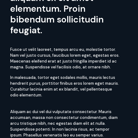
elementum. Proin
bibendum sollicitudin
feugiat.
Fusce ut velit laoreet, tempus arcu eu, molestie tortor.
Nam vel justo cursus, faucibus lorem eget, egestas eros.
Maecenas eleifend erat at justo fringilla imperdiet id ac
magna. Suspendisse vel facilisis odio, at ornare nibh.
In malesuada, tortor eget sodales mollis, mauris lectus
hendrerit purus, porttitor finibus eros lorem eget mauris.
Curabitur lacinia enim at ex blandit, vel pellentesque
odio elementum.
Aliquam ac dui vel dui vulputate consectetur. Mauris
accumsan, massa non consectetur condimentum, diam
arcu tristique nibh, nec egestas diam elit at nulla.
Suspendisse potenti. In non lacinia risus, ac tempor
ipsum. Phasellus venenatis leo eu semper varius.