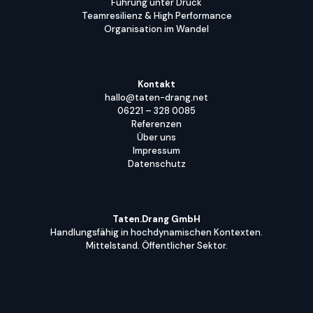
Führung unter Druck
Teamresilienz & High Performance
Organisation im Wandel
Kontakt
hallo@taten-drang.net
06221 – 328 0085
Referenzen
Über uns
Impressum
Datenschutz
Taten.Drang GmbH
Handlungsfähig in hochdynamischen Kontexten.
Mittelstand. Öffentlicher Sektor.