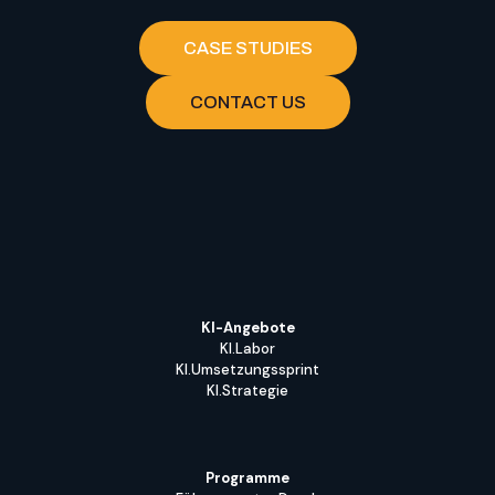
CASE STUDIES
CONTACT US
KI-Angebote
KI.Labor
KI.Umsetzungssprint
KI.Strategie
Programme