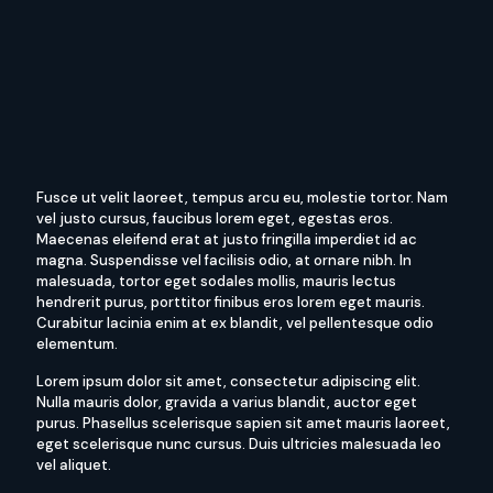
Fusce ut velit laoreet, tempus arcu eu, molestie tortor. Nam
vel justo cursus, faucibus lorem eget, egestas eros.
Maecenas eleifend erat at justo fringilla imperdiet id ac
magna. Suspendisse vel facilisis odio, at ornare nibh. In
malesuada, tortor eget sodales mollis, mauris lectus
hendrerit purus, porttitor finibus eros lorem eget mauris.
Curabitur lacinia enim at ex blandit, vel pellentesque odio
elementum.
Lorem ipsum dolor sit amet, consectetur adipiscing elit.
Nulla mauris dolor, gravida a varius blandit, auctor eget
purus. Phasellus scelerisque sapien sit amet mauris laoreet,
eget scelerisque nunc cursus. Duis ultricies malesuada leo
vel aliquet.