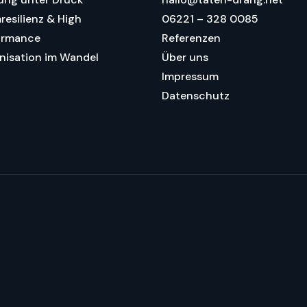
resilienz & High
06221 – 328 0085
ormance
Referenzen
nisation im Wandel
Über uns
Impressum
Datenschutz