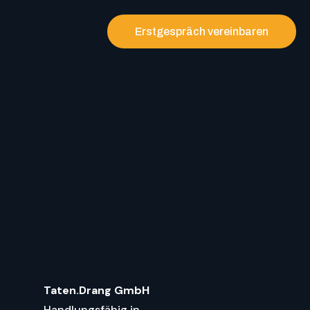
Erstgespräch vereinbaren
Taten.Drang GmbH
Handlungsfähig in