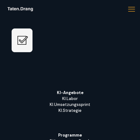
KI-Angebote
KI.Labor
KI.Umsetzungssprint
KI.Strategie
Programme