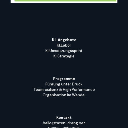
KI-Angebote
KI.Labor
KI.Umsetzungssprint
KI.Strategie
Programme
Führung unter Druck
Teamresilienz & High Performance
Organisation im Wandel
Kontakt
hallo@taten-drang.net