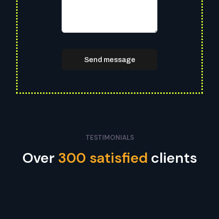
TESTIMONIALS
Over
300
satisfied
clients