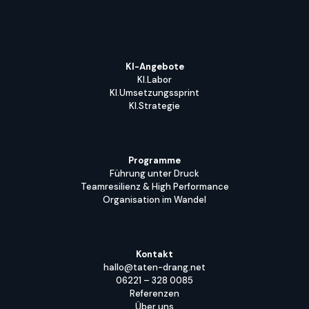
KI-Angebote
KI.Labor
KI.Umsetzungssprint
KI.Strategie
Programme
Führung unter Druck
Teamresilienz & High Performance
Organisation im Wandel
Kontakt
hallo@taten-drang.net
06221 – 328 0085
Referenzen
Über uns